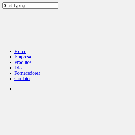
Home
Empresa
Produtos
Dicas
Fornecedores
Contato