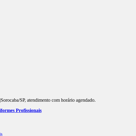
s |Sorocaba/SP, atendimento com horário agendado.
formes Profissionais
is