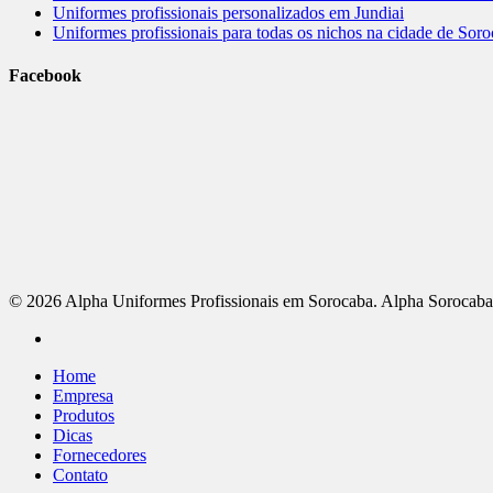
Uniformes profissionais personalizados em Jundiai
Uniformes profissionais para todas os nichos na cidade de Sor
Facebook
© 2026 Alpha Uniformes Profissionais em Sorocaba. Alpha Sorocab
Home
Empresa
Produtos
Dicas
Fornecedores
Contato