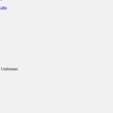
ocaba
a Uniformes