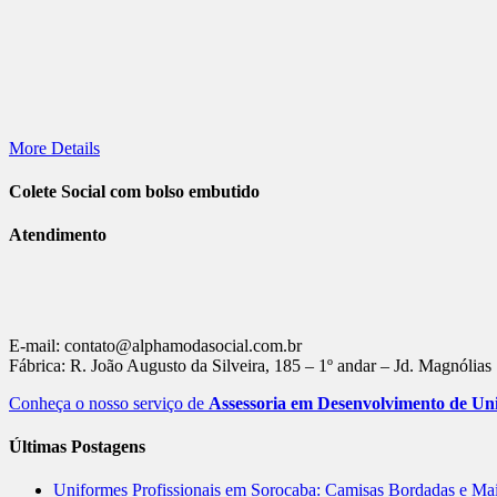
More Details
Colete Social com bolso embutido
Atendimento
E-mail: contato@alphamodasocial.com.br
Fábrica: R. João Augusto da Silveira, 185 – 1º andar – Jd. Magnólia
Conheça o nosso serviço de
Assessoria em Desenvolvimento de Uni
Últimas Postagens
Uniformes Profissionais em Sorocaba: Camisas Bordadas e Ma