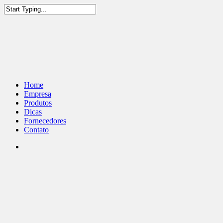
Home
Empresa
Produtos
Dicas
Fornecedores
Contato